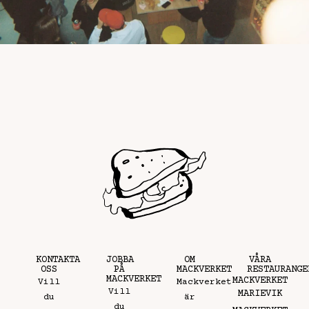
KONTAKTA
JOBBA
OM
VÅRA
OSS
PÅ
MACKVERKET
RESTAURANGE
MACKVERKET
MACKVERKET
Vill
Mackverket
Vill
MARIEVIK
du
är
du