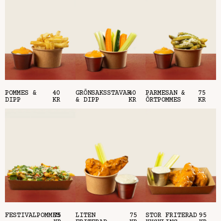
POMMES &
40
GRÖNSAKSSTAVAR
40
PARMESAN &
75
DIPP
KR
& DIPP
KR
ÖRTPOMMES
KR
FESTIVALPOMMES
75
LITEN
75
STOR FRITERAD
95