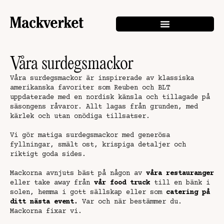
Våra surdegsmackor
Våra surdegsmackor är inspirerade av klassiska
amerikanska favoriter som Reuben och BLT
uppdaterade med en nordisk känsla och tillagade på
säsongens råvaror. Allt lagas från grunden, med
kärlek och utan onödiga tillsatser.
Vi gör matiga surdegsmackor med generösa
fyllningar, smält ost, krispiga detaljer och
riktigt goda sides.
Mackorna avnjuts bäst på någon av
våra restauranger
eller take away från
vår food truck
till en bänk i
solen, hemma i gott sällskap eller som
catering på
ditt nästa event.
Var och när bestämmer du.
Mackorna fixar vi.