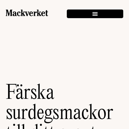
Färska
surdegsmackor