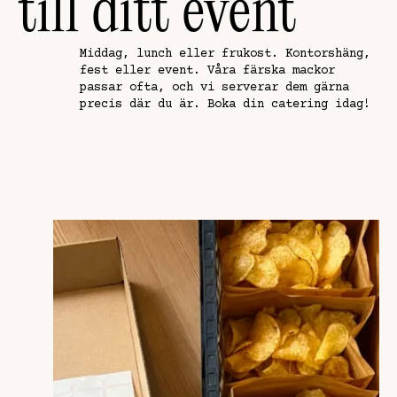
till ditt event
Middag, lunch eller frukost. Kontorshäng,
fest eller event. Våra färska mackor
passar ofta, och vi serverar dem gärna
precis där du är. Boka din catering idag!